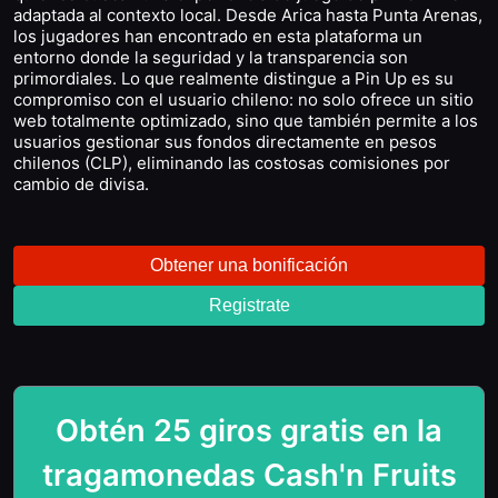
adaptada al contexto local. Desde Arica hasta Punta Arenas,
los jugadores han encontrado en esta plataforma un
entorno donde la seguridad y la transparencia son
primordiales. Lo que realmente distingue a Pin Up es su
compromiso con el usuario chileno: no solo ofrece un sitio
web totalmente optimizado, sino que también permite a los
usuarios gestionar sus fondos directamente en pesos
chilenos (CLP), eliminando las costosas comisiones por
cambio de divisa.
Obtener una bonificación
Registrate
Obtén 25 giros gratis en la
tragamonedas Cash'n Fruits