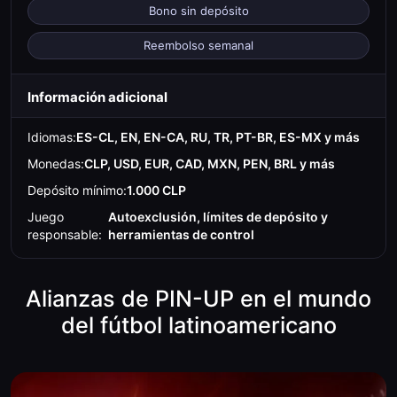
Bono sin depósito
Reembolso semanal
Información adicional
Idiomas:
ES-CL, EN, EN-CA, RU, TR, PT-BR, ES-MX y más
Monedas:
CLP, USD, EUR, CAD, MXN, PEN, BRL y más
Depósito mínimo:
1.000 CLP
Juego
Autoexclusión, límites de depósito y
responsable:
herramientas de control
Alianzas de PIN-UP en el mundo
del fútbol latinoamericano