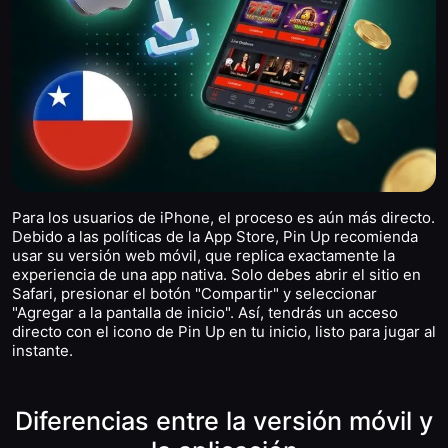
Para los usuarios de iPhone, el proceso es aún más directo.
Debido a las políticas de la App Store, Pin Up recomienda
usar su versión web móvil, que replica exactamente la
experiencia de una app nativa. Solo debes abrir el sitio en
Safari, presionar el botón "Compartir" y seleccionar
"Agregar a la pantalla de inicio". Así, tendrás un acceso
directo con el icono de Pin Up en tu inicio, listo para jugar al
instante.
Diferencias entre la versión móvil y