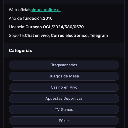
Web oficial:
pinup-online.cl
Año de fundación:
2016
Licencia:
Curaçao OGL/2024/580/0570
Soporte:
Chat en vivo, Correo electrónico, Telegram
Categorías
Tragamonedas
Juegos de Mesa
Casino en Vivo
Apuestas Deportivas
TV Games
Póker