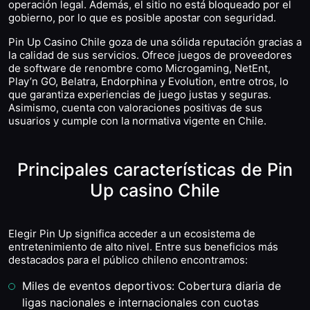
operación legal. Además, el sitio no está bloqueado por el
gobierno, por lo que es posible apostar con seguridad.
Pin Up Casino Chile goza de una sólida reputación gracias a
la calidad de sus servicios. Ofrece juegos de proveedores
de software de renombre como Microgaming, NetEnt,
Play’n GO, Belatra, Endorphina y Evolution, entre otros, lo
que garantiza experiencias de juego justas y seguras.
Asimismo, cuenta con valoraciones positivas de sus
usuarios y cumple con la normativa vigente en Chile.
Principales características de Pin
Up casino Chile
Elegir Pin Up significa acceder a un ecosistema de
entretenimiento de alto nivel. Entre sus beneficios más
destacados para el público chileno encontramos:
Miles de eventos deportivos: Cobertura diaria de
ligas nacionales e internacionales con cuotas