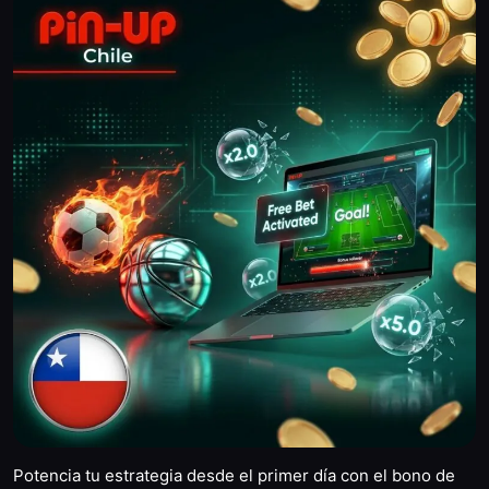
Potencia tu estrategia desde el primer día con el bono de