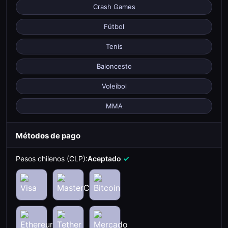
Crash Games
Fútbol
Tenis
Baloncesto
Voleibol
MMA
Métodos de pago
Pesos chilenos (CLP):
Aceptado