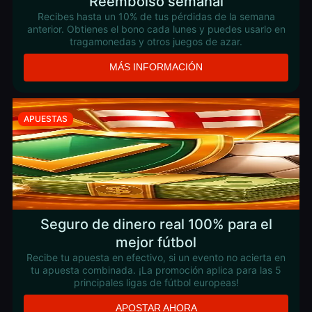
Reembolso semanal
Recibes hasta un 10% de tus pérdidas de la semana
anterior. Obtienes el bono cada lunes y puedes usarlo en
tragamonedas y otros juegos de azar.
MÁS INFORMACIÓN
APUESTAS
Seguro de dinero real 100% para el
mejor fútbol
Recibe tu apuesta en efectivo, si un evento no acierta en
tu apuesta combinada. ¡La promoción aplica para las 5
principales ligas de fútbol europeas!
APOSTAR AHORA