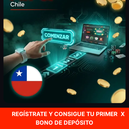
Iniciar tu camino en Pin Up es un flujo rápido y
REGÍSTRATE Y CONSIGUE TU PRIMER
X
emocionante. El proceso está diseñado para que en menos
de cinco minutos estés listo para tu primera jugada. Solo
BONO DE DEPÓSITO
necesitas registrarte, realizar un depósito mínimo y elegir