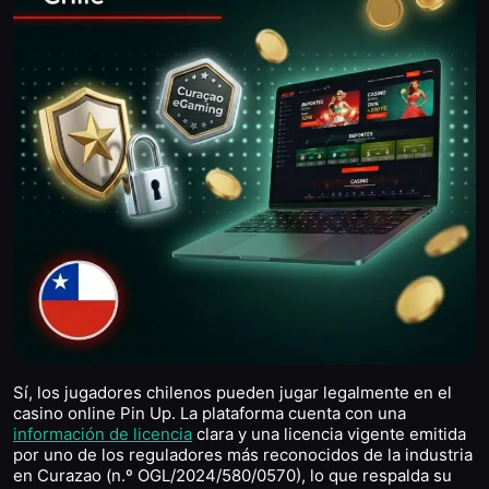
Sí, los jugadores chilenos pueden jugar legalmente en el
casino online Pin Up. La plataforma cuenta con una
información de licencia
clara y una licencia vigente emitida
por uno de los reguladores más reconocidos de la industria
en Curazao (n.º OGL/2024/580/0570), lo que respalda su