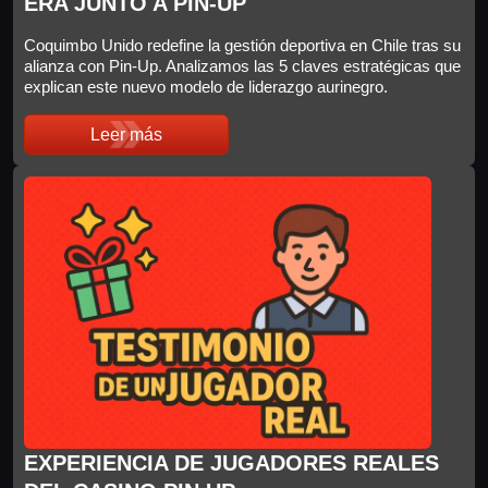
ERA JUNTO A PIN-UP
Coquimbo Unido redefine la gestión deportiva en Chile tras su
alianza con Pin-Up. Analizamos las 5 claves estratégicas que
explican este nuevo modelo de liderazgo aurinegro.
Leer más
EXPERIENCIA DE JUGADORES REALES