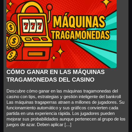
CÓMO GANAR EN LAS MÁQUINAS
TRAGAMONEDAS DEL CASINO
Descubre cómo ganar en las máquinas tragamonedas del
casino con tips, estrategias y gestión inteligente del bankroll
Las máquinas tragaperras atraen a millones de jugadores. Su
funcionamiento automático y sus gráficos convierten cada
partida en una experiencia rápida. Los jugadores pueden
mejorar sus probabilidades aunque pertenecen al grupo de los
juegos de azar. Deben aplicar […]