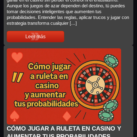
Aunque los juegos de azar dependen del destino, tú puedes
tomar decisiones inteligentes que aumenten tus
probabilidades. Entender las reglas, aplicar trucos y jugar con
estrategia transforma cualquier […]
Leer más
CÓMO JUGAR A RULETA EN CASINO Y
AUMENTAR TUS PROBABILIDADES