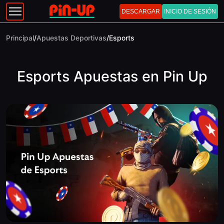
DESCARGAR
INICIO DE SESIÓN
Principal
/
Apuestas Deportivas
/
Esports
Esports Apuestas en Pin Up