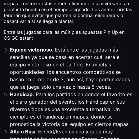
mapas. Los terroristas deben eliminar a los adversarios o
plantar la bomba en el tiempo asignado. Los antiterroristas
tendrán que evitar que planten la bomba, eliminarlos o
desactivarla si se llega a plantar.
Entre las jugadas para las múltiples apuestas Pin Up en
CS:GO están:
Equipo victorioso
. Está entre las jugadas más
sencillas ya que se basa en acertar cuál será el
equipo victorioso en el partido. En muchas
oportunidades, los encuentros competitivos se
basan en el mejor de 3, aun así, hay oportunidades
que se juega solo una vez o hasta 5 veces.
Handicap.
Para los partidos en donde el favorito es
el claro ganador del evento, los Hándicap en sus
diversos tipos es una excelente alternativa. Un
ejemplo es el handicap en mapas, donde se
pronostica la victoria del equipo en ciertos mapas.
Alta o Baja
. El Odd/Even es una jugada muy
frecuente en las apuestas en eSports. Se debe