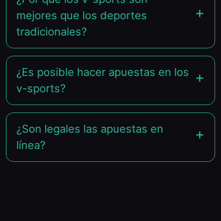
mejores que los deportes
tradicionales?
¿Es posible hacer apuestas en los
v-sports?
¿Son legales las apuestas en
línea?