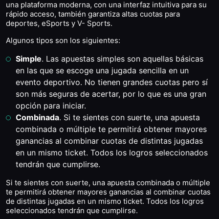
una plataforma moderna, con una interfaz intuitiva para su
rápido acceso, también garantiza altas cuotas para
deportes, eSports y V- Sports.
Algunos tipos son los siguientes:
Simple
. Las apuestas simples son aquellas básicas
en las que se escoge una jugada sencilla en un
evento deportivo. No tienen grandes cuotas pero sí
son más seguras de acertar, por lo que es una gran
opción para iniciar.
Combinada
. Si te sientes con suerte, una apuesta
combinada o múltiple te permitirá obtener mayores
ganancias al combinar cuotas de distintas jugadas
en un mismo ticket. Todos los logros seleccionados
tendrán que cumplirse.
Si te sientes con suerte, una apuesta combinada o múltiple
te permitirá obtener mayores ganancias al combinar cuotas
de distintas jugadas en un mismo ticket. Todos los logros
seleccionados tendrán que cumplirse.