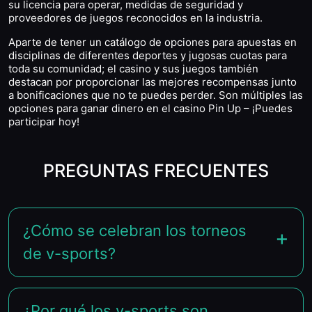
su licencia para operar, medidas de seguridad y
proveedores de juegos reconocidos en la industria.
Aparte de tener un catálogo de opciones para apuestas en
disciplinas de diferentes deportes y jugosas cuotas para
toda su comunidad; el casino y sus juegos también
destacan por proporcionar las mejores recompensas junto
a bonificaciones que no te puedes perder. Son múltiples las
opciones para ganar dinero en el casino Pin Up – ¡Puedes
participar hoy!
PREGUNTAS FRECUENTES
¿Cómo se celebran los torneos
de v-sports?
¿Por qué los v-sports son