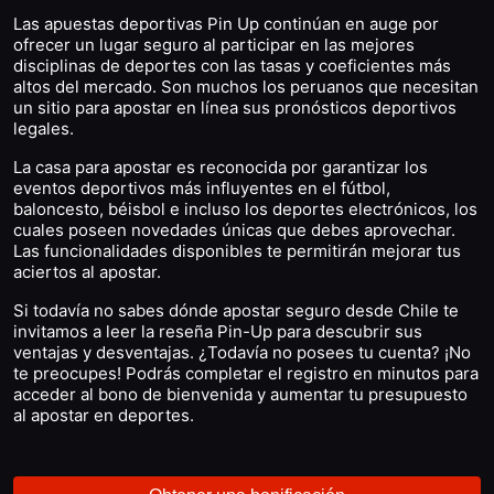
Las apuestas deportivas Pin Up continúan en auge por
ofrecer un lugar seguro al participar en las mejores
disciplinas de deportes con las tasas y coeficientes más
altos del mercado. Son muchos los peruanos que necesitan
un sitio para apostar en línea sus pronósticos deportivos
legales.
La casa para apostar es reconocida por garantizar los
eventos deportivos más influyentes en el fútbol,
baloncesto, béisbol e incluso los deportes electrónicos, los
cuales poseen novedades únicas que debes aprovechar.
Las funcionalidades disponibles te permitirán mejorar tus
aciertos al apostar.
Si todavía no sabes dónde apostar seguro desde Chile te
invitamos a leer la reseña Pin-Up para descubrir sus
ventajas y desventajas. ¿Todavía no posees tu cuenta? ¡No
te preocupes! Podrás completar el registro en minutos para
acceder al bono de bienvenida y aumentar tu presupuesto
al apostar en deportes.