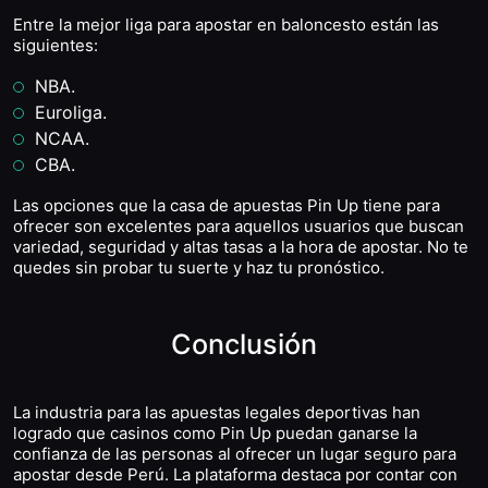
Entre la mejor liga para apostar en baloncesto están las
siguientes:
NBA.
Euroliga.
NCAA.
CBA.
Las opciones que la casa de apuestas Pin Up tiene para
ofrecer son excelentes para aquellos usuarios que buscan
variedad, seguridad y altas tasas a la hora de apostar. No te
quedes sin probar tu suerte y haz tu pronóstico.
Conclusión
La industria para las apuestas legales deportivas han
logrado que casinos como Pin Up puedan ganarse la
confianza de las personas al ofrecer un lugar seguro para
apostar desde Perú. La plataforma destaca por contar con