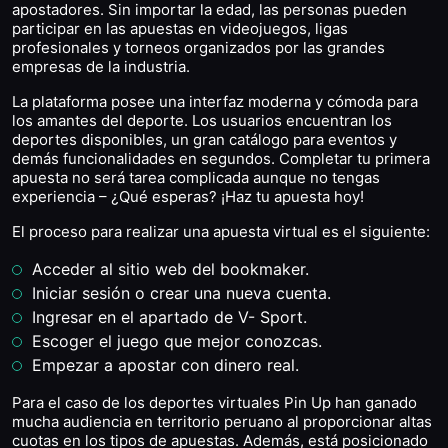
apostadores. Sin importar la edad, las personas pueden
participar en las apuestas en videojuegos, ligas
profesionales y torneos organizados por las grandes
empresas de la industria.
La plataforma posee una interfaz moderna y cómoda para
los amantes del deporte. Los usuarios encuentran los
deportes disponibles, un gran catálogo para eventos y
demás funcionalidades en segundos. Completar tu primera
apuesta no será tarea complicada aunque no tengas
experiencia – ¿Qué esperas? ¡Haz tu apuesta hoy!
El proceso para realizar una apuesta virtual es el siguiente:
Acceder al sitio web del bookmaker.
Iniciar sesión o crear una nueva cuenta.
Ingresar en el apartado de V- Sport.
Escoger el juego que mejor conozcas.
Empezar a apostar con dinero real.
Para el caso de los deportes virtuales Pin Up han ganado
mucha audiencia en territorio peruano al proporcionar altas
cuotas en los tipos de apuestas. Además, está posicionado