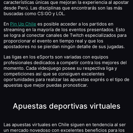
características únicas que mejoran la experiencia al apostar
desde Perú. Las disciplinas que encontrarás son las más
buscadas como CS:GO y LOL.
En
Pin Up Chile
es posible acceder a los partidos en
streaming en la mayoría de los eventos presentados. Esto
se logra al conectar canales de Twitch especializados para
proporcionar el evento en tiempo real y que los
apostadores no se pierdan ningún detalle de sus jugadas.
Las ligas en los eSports son variadas con equipos
profesionales dedicados a competir contra los mejores del
momento. Cada videojuego posee su respectiva liga y
competiciones así que se consiguen excelentes
oportunidades para realizar las apuestas exprés o el tipo de
apuestas que mejor puedas pronosticar.
Apuestas deportivas virtuales
Las apuestas virtuales en Chile siguen en tendencia al ser
un mercado novedoso con excelentes beneficios para los