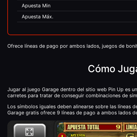
Apuesta Min
Apuesta Máx.
Ofrece líneas de pago por ambos lados, juegos de boni
Cómo Juga
Jugar al juego Garage dentro del sitio web Pin Up es un
carretes para tratar de conseguir combinaciones de símb
Los símbolos iguales deben alinearse sobre las líneas 
Garage gratis ofrece 9 líneas de pago a ambos lados d