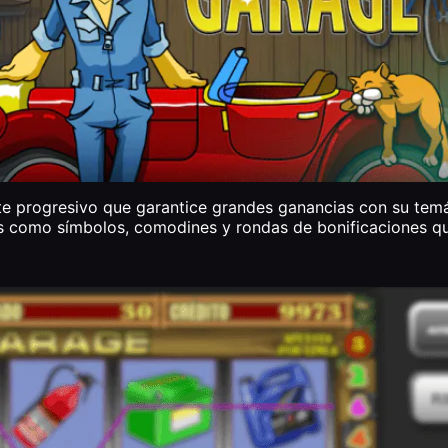
e progresivo que garantice grandes ganancias con su temá
tes como símbolos, comodines y rondas de bonificaciones q