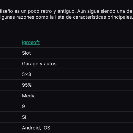
seño es un poco retro y antiguo. Aún sigue siendo una de 
algunas razones como la lista de características principales.
Igrosoft
Slot
Garage y autos
5×3
95%
Media
9
Sí
Android, iOS