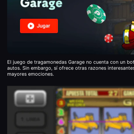
El juego de tragamonedas Garage no cuenta con un bot
autos. Sin embargo, sí ofrece otras razones interesan
mayores emociones.