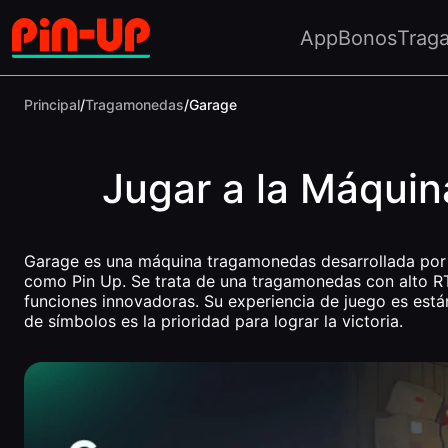
App
Bonos
Trag
Principal
/
Tragamonedas
/
Garage
Jugar a la Máqui
Garage es una máquina tragamonedas desarrollada por I
como Pin Up. Se trata de una tragamonedas con alto RT
funciones innovadoras. Su experiencia de juego es está
de símbolos es la prioridad para lograr la victoria.