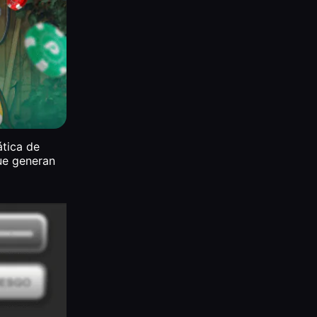
tica de
ue generan