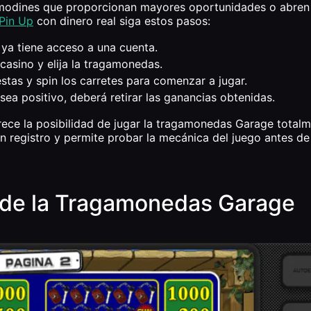
modines que proporcionan mayores oportunidades o abren
Pin Up
con dinero real siga estos pasos:
i ya tiene acceso a una cuenta.
casino y elija la tragamonedas.
tas y spin los carretes para comenzar a jugar.
sea positivo, deberá retirar las ganancias obtenidas.
ece la posibilidad de jugar la tragamonedas Garage totalme
n registro y permite probar la mecánica del juego antes de
 de la Tragamonedas Garage