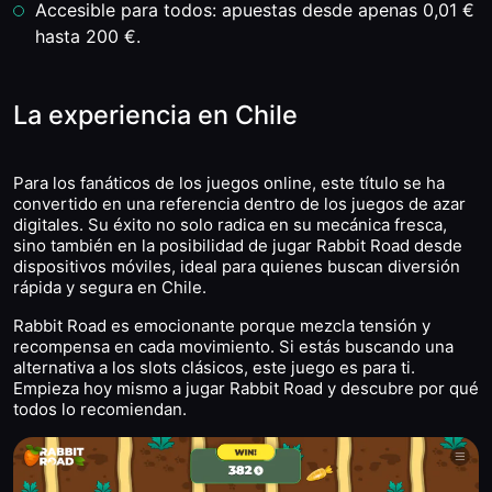
Accesible para todos: apuestas desde apenas 0,01 €
hasta 200 €.
La experiencia en Chile
Para los fanáticos de los juegos online, este título se ha
convertido en una referencia dentro de los juegos de azar
digitales. Su éxito no solo radica en su mecánica fresca,
sino también en la posibilidad de jugar Rabbit Road desde
dispositivos móviles, ideal para quienes buscan diversión
rápida y segura en Chile.
Rabbit Road es emocionante porque mezcla tensión y
recompensa en cada movimiento. Si estás buscando una
alternativa a los slots clásicos, este juego es para ti.
Empieza hoy mismo a jugar Rabbit Road y descubre por qué
todos lo recomiendan.