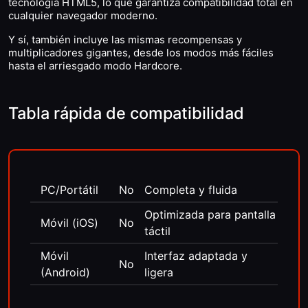
tecnología HTML5, lo que garantiza compatibilidad total en
cualquier navegador moderno.
Y sí, también incluye las mismas recompensas y
multiplicadores gigantes, desde los modos más fáciles
hasta el arriesgado modo Hardcore.
Tabla rápida de compatibilidad
PC/Portátil
No
Completa y fluida
Optimizada para pantalla
Móvil (iOS)
No
táctil
Móvil
Interfaz adaptada y
No
(Android)
ligera