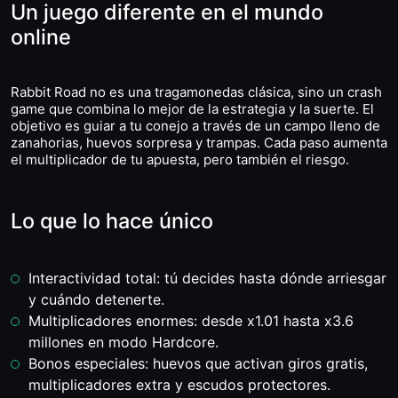
Un juego diferente en el mundo
online
Rabbit Road no es una tragamonedas clásica, sino un crash
game que combina lo mejor de la estrategia y la suerte. El
objetivo es guiar a tu conejo a través de un campo lleno de
zanahorias, huevos sorpresa y trampas. Cada paso aumenta
el multiplicador de tu apuesta, pero también el riesgo.
Lo que lo hace único
Interactividad total: tú decides hasta dónde arriesgar
y cuándo detenerte.
Multiplicadores enormes: desde x1.01 hasta x3.6
millones en modo Hardcore.
Bonos especiales: huevos que activan giros gratis,
multiplicadores extra y escudos protectores.