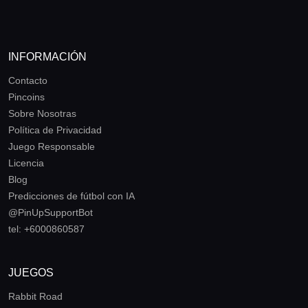
INFORMACIÓN
Contacto
Pincoins
Sobre Nosotras
Política de Privacidad
Juego Responsable
Licencia
Blog
Predicciones de fútbol con IA
@PinUpSupportBot
tel: +6000860587
JUEGOS
Rabbit Road