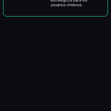
estratégicos para los
usuarios chilenos.