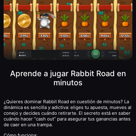
Aprende a jugar Rabbit Road en
minutos
¿Quieres dominar Rabbit Road en cuestión de minutos? La
dinámica es sencilla y adictiva: eliges tu apuesta, mueves al
conejo y decides cuándo retirarte. El secreto está en saber
cuándo hacer “cash out” para asegurar tus ganancias antes
de caer en una trampa.
Cómo funciona: