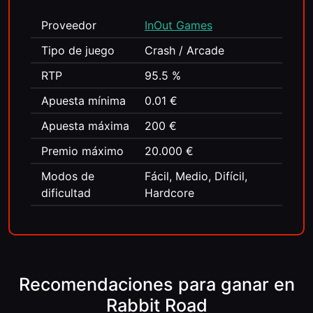
Proveedor
InOut Games
Tipo de juego
Crash / Arcade
RTP
95.5 %
Apuesta mínima
0.01 €
Apuesta máxima
200 €
Premio máximo
20.000 €
Modos de
Fácil, Medio, Difícil,
dificultad
Hardcore
Recomendaciones para ganar en
Rabbit Road