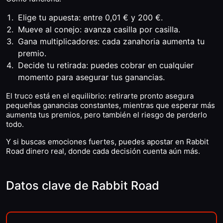
Elige tu apuesta: entre 0,01 € y 200 €.
Mueve al conejo: avanza casilla por casilla.
Gana multiplicadores: cada zanahoria aumenta tu
premio.
Decide tu retirada: puedes cobrar en cualquier
momento para asegurar tus ganancias.
El truco está en el equilibrio: retirarte pronto asegura
pequeñas ganancias constantes, mientras que esperar más
aumenta tus premios, pero también el riesgo de perderlo
todo.
Y si buscas emociones fuertes, puedes apostar en Rabbit
Road dinero real, donde cada decisión cuenta aún más.
Datos clave de Rabbit Road