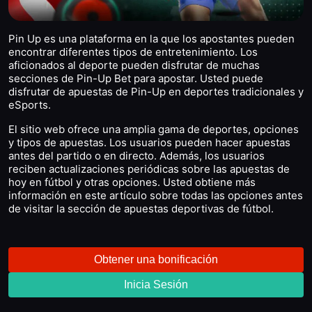
Pin Up es una plataforma en la que los apostantes pueden
encontrar diferentes tipos de entretenimiento. Los
aficionados al deporte pueden disfrutar de muchas
secciones de Pin-Up Bet para apostar. Usted puede
disfrutar de apuestas de Pin-Up en deportes tradicionales y
eSports.
El sitio web ofrece una amplia gama de deportes, opciones
y tipos de apuestas. Los usuarios pueden hacer apuestas
antes del partido o en directo. Además, los usuarios
reciben actualizaciones periódicas sobre las apuestas de
hoy en fútbol y otras opciones. Usted obtiene más
información en este artículo sobre todas las opciones antes
de visitar la sección de apuestas deportivas de fútbol.
Obtener una bonificación
Inicia Sesión