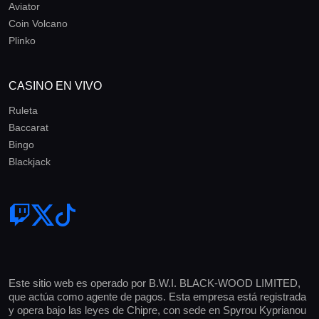
Aviator
Coin Volcano
Plinko
CASINO EN VIVO
Ruleta
Baccarat
Bingo
Blackjack
Este sitio web es operado por B.W.I. BLACK-WOOD LIMITED,
que actúa como agente de pagos. Esta empresa está registrada
y opera bajo las leyes de Chipre, con sede en Spyrou Kyprianou