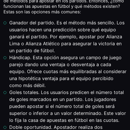
de métodos para apostar en los partidos. Entonces, ¿cómo
funcionan las apuestas en fútbol y qué métodos existen?
Estas son las opciones más comunes:
Ganador del partido. Es el método más sencillo. Los
usuarios hacen una predicción sobre qué equipo
ganará el partido. Por ejemplo, apostar por Alianza
Lima o Alianza Atlético para asegurar la victoria en
un partido de fútbol.
Hándicap. Esta opción asegura un campo de juego
parejo dando una ventaja o desventaja a cada
equipo. Ofrece cuotas más equilibradas al considerar
una hipotética ventaja para el equipo percibido
como más débil.
Goles totales. Los usuarios predicen el número total
de goles marcados en un partido. Los jugadores
pueden apostar si el número total de goles será
superior o inferior a un valor determinado. Este valor
lo fija la casa de apuestas en fútbol en las cuotas.
Doble oportunidad. Apostador realiza dos