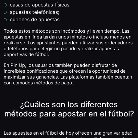
casas de apuestas físicas;
apuestas telefónicas;
cupones de apuestas.
Todos estos métodos son incómodos y llevan tiempo. Las
apuestas en línea tardan unos minutos o incluso menos en
realizarse. Los apostantes pueden utilizar sus ordenadores
o teléfonos para elegir un partido y realizar apuestas
deportivas de fútbol.
En Pin Up, los usuarios también pueden disfrutar de
increíbles bonificaciones que ofrecen la oportunidad de
maximizar sus ganancias. Las plataformas también cuentan
con cómodos métodos de pago.
¿Cuáles son los diferentes
métodos para apostar en el fútbol?
Las apuestas en el fútbol de hoy ofrecen una gran variedad