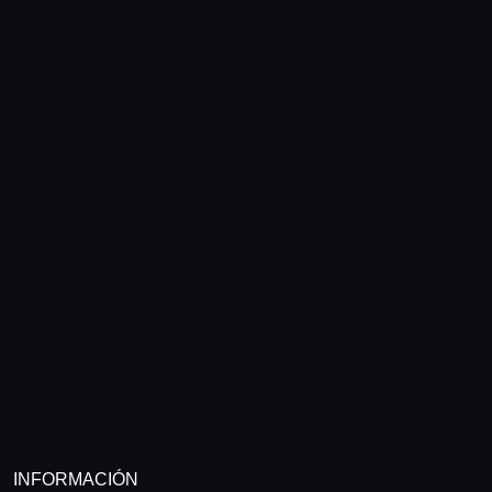
INFORMACIÓN