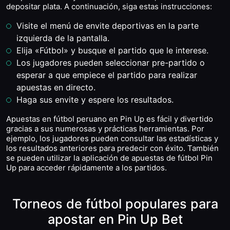
depositar plata. A continuación, siga estas instrucciones:
Visite el menú de envite deportivas en la parte
izquierda de la pantalla.
Elija «Fútbol» y busque el partido que le interese.
Los jugadores pueden seleccionar pre-partido o
esperar a que empiece el partido para realizar
apuestas en directo.
Haga sus envite y espere los resultados.
Apuestas en fútbol peruano en Pin Up es fácil y divertido
gracias a sus numerosas y prácticas herramientas. Por
ejemplo, los jugadores pueden consultar las estadísticas y
los resultados anteriores para predecir con éxito. También
se pueden utilizar la aplicación de apuestas de fútbol Pin
Up para acceder rápidamente a los partidos.
Torneos de fútbol populares para
apostar en Pin Up Bet