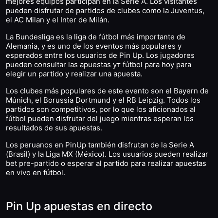
mejores equipos participan en la Serie A. Los visitantes
pueden disfrutar de partidos de clubes como la Juventus,
el AC Milan y el Inter de Milán.
La Bundesliga es la liga de fútbol más importante de
Alemania, y es uno de los eventos más populares y
esperados entre los usuarios de Pin Up. Los jugadores
pueden consultar las apuestas ут fútbol para hoy para
elegir un partido y realizar una apuesta.
Los clubes más populares de este evento son el Bayern de
Múnich, el Borussia Dortmund y el RB Leipzig. Todos los
partidos son competitivos, por lo que los aficionados al
fútbol pueden disfrutar del juego mientras esperan los
resultados de sus apuestas.
Los peruanos en PinUp también disfrutan de la Serie A
(Brasil) y la Liga MX (México). Los usuarios pueden realizar
bet pre-partido o esperar al partido para realizar apuestas
en vivo en fútbol.
Pin Up apuestas en directo