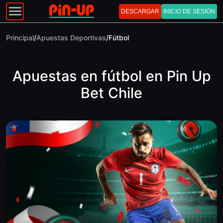
DESCARGAR
INICIO DE SESIÓN
Principal
/
Apuestas Deportivas
/
Fútbol
Apuestas en fútbol en Pin Up
Bet Chile