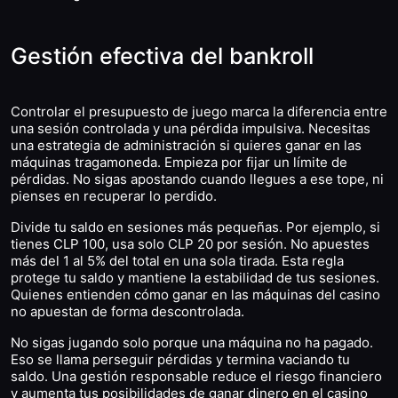
Gestión efectiva del bankroll
Controlar el presupuesto de juego marca la diferencia entre
una sesión controlada y una pérdida impulsiva. Necesitas
una estrategia de administración si quieres ganar en las
máquinas tragamoneda. Empieza por fijar un límite de
pérdidas. No sigas apostando cuando llegues a ese tope, ni
pienses en recuperar lo perdido.
Divide tu saldo en sesiones más pequeñas. Por ejemplo, si
tienes CLP 100, usa solo CLP 20 por sesión. No apuestes
más del 1 al 5% del total en una sola tirada. Esta regla
protege tu saldo y mantiene la estabilidad de tus sesiones.
Quienes entienden cómo ganar en las máquinas del casino
no apuestan de forma descontrolada.
No sigas jugando solo porque una máquina no ha pagado.
Eso se llama perseguir pérdidas y termina vaciando tu
saldo. Una gestión responsable reduce el riesgo financiero
y aumenta tus posibilidades de ganar dinero en el casino