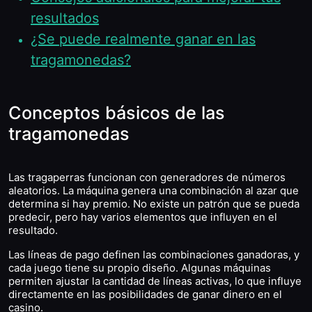
resultados
¿Se puede realmente ganar en las
tragamonedas?
Conceptos básicos de las
tragamonedas
Las tragaperras funcionan con generadores de números
aleatorios. La máquina genera una combinación al azar que
determina si hay premio. No existe un patrón que se pueda
predecir, pero hay varios elementos que influyen en el
resultado.
Las líneas de pago definen las combinaciones ganadoras, y
cada juego tiene su propio diseño. Algunas máquinas
permiten ajustar la cantidad de líneas activas, lo que influye
directamente en las posibilidades de ganar dinero en el
casino.