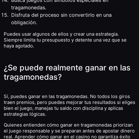
tragamonedas.
Disfruta del proceso sin convertirlo en una
obligación.
Puedes usar algunos de ellos y crear una estrategia.
Siempre limita tu presupuesto y detente una vez que se
haya agotado.
¿Se puede realmente ganar en las
tragamonedas?
Sí, puedes ganar en las tragamonedas. No todos los giros
traen premios, pero puedes mejorar tus resultados si eliges
bien el juego, manejas tu saldo con disciplina y aplicas
estrategias lógicas.
Quienes entienden cómo ganar en tragamonedas priorizan
el juego responsable y se preparan antes de apostar dinero
real. Aprender cómo ganar en el casino no garantiza éxito