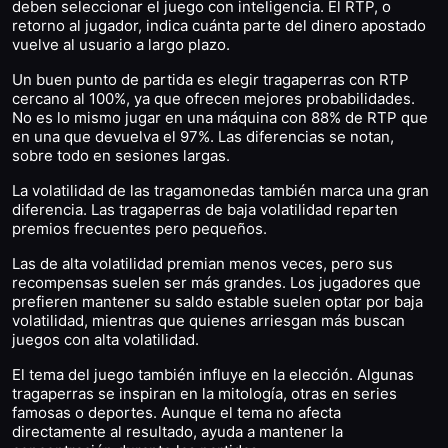
deben seleccionar el juego con inteligencia. El RTP, o
retorno al jugador, indica cuánta parte del dinero apostado
vuelve al usuario a largo plazo.
Un buen punto de partida es elegir tragaperras con RTP
cercano al 100%, ya que ofrecen mejores probabilidades.
No es lo mismo jugar en una máquina con 88% de RTP que
en una que devuelva el 97%. Las diferencias se notan,
sobre todo en sesiones largas.
La volatilidad de las tragamonedas también marca una gran
diferencia. Las tragaperras de baja volatilidad reparten
premios frecuentes pero pequeños.
Las de alta volatilidad premian menos veces, pero sus
recompensas suelen ser más grandes. Los jugadores que
prefieren mantener su saldo estable suelen optar por baja
volatilidad, mientras que quienes arriesgan más buscan
juegos con alta volatilidad.
El tema del juego también influye en la elección. Algunas
tragaperras se inspiran en la mitología, otras en series
famosas o deportes. Aunque el tema no afecta
directamente al resultado, ayuda a mantener la