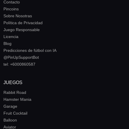
Contacto
Pincoins
Sobre Nosotras
Política de Privacidad
Juego Responsable
Licencia
Blog
Predicciones de fútbol con IA
@PinUpSupportBot
tel: +6000860587
JUEGOS
Rabbit Road
Hamster Mania
Garage
Fruit Cocktail
Balloon
Aviator