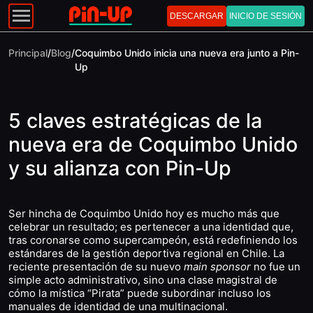
DESCARGAR
INICIO DE SESIÓN
Principal
/
Blog
/
Coquimbo Unido inicia una nueva era junto a Pin-
Up
5 claves estratégicas de la
nueva era de Coquimbo Unido
y su alianza con Pin-Up
Ser hincha de Coquimbo Unido hoy es mucho más que
celebrar un resultado; es pertenecer a una identidad que,
tras coronarse como supercampeón, está redefiniendo los
estándares de la gestión deportiva regional en Chile. La
reciente presentación de su nuevo
main sponsor
no fue un
simple acto administrativo, sino una clase magistral de
cómo la mística “Pirata” puede subordinar incluso los
manuales de identidad de una multinacional.